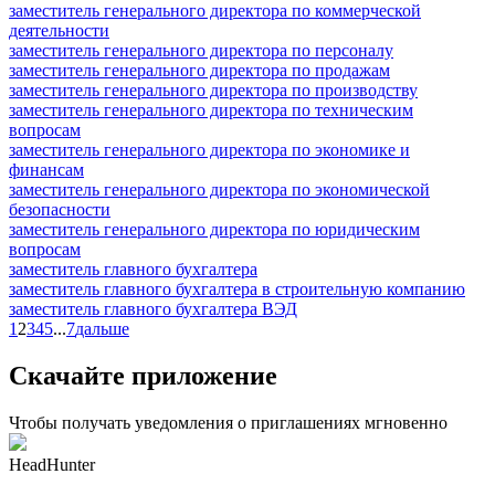
заместитель генерального директора по коммерческой
деятельности
заместитель генерального директора по персоналу
заместитель генерального директора по продажам
заместитель генерального директора по производству
заместитель генерального директора по техническим
вопросам
заместитель генерального директора по экономике и
финансам
заместитель генерального директора по экономической
безопасности
заместитель генерального директора по юридическим
вопросам
заместитель главного бухгалтера
заместитель главного бухгалтера в строительную компанию
заместитель главного бухгалтера ВЭД
1
2
3
4
5
...
7
дальше
Скачайте приложение
Чтобы получать уведомления о приглашениях мгновенно
HeadHunter