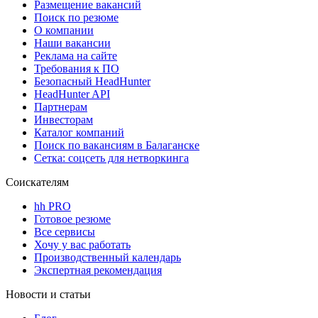
Размещение вакансий
Поиск по резюме
О компании
Наши вакансии
Реклама на сайте
Требования к ПО
Безопасный HeadHunter
HeadHunter API
Партнерам
Инвесторам
Каталог компаний
Поиск по вакансиям в Балаганске
Сетка: соцсеть для нетворкинга
Соискателям
hh PRO
Готовое резюме
Все сервисы
Хочу у вас работать
Производственный календарь
Экспертная рекомендация
Новости и статьи