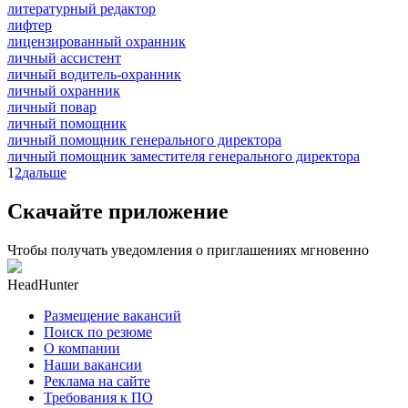
литературный редактор
лифтер
лицензированный охранник
личный ассистент
личный водитель-охранник
личный охранник
личный повар
личный помощник
личный помощник генерального директора
личный помощник заместителя генерального директора
1
2
дальше
Скачайте приложение
Чтобы получать уведомления о приглашениях мгновенно
HeadHunter
Размещение вакансий
Поиск по резюме
О компании
Наши вакансии
Реклама на сайте
Требования к ПО