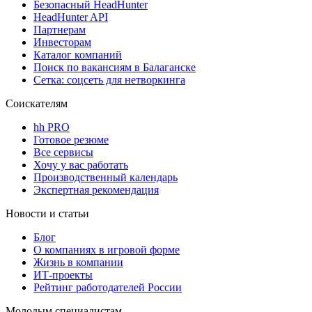
Безопасный HeadHunter
HeadHunter API
Партнерам
Инвесторам
Каталог компаний
Поиск по вакансиям в Балаганске
Сетка: соцсеть для нетворкинга
Соискателям
hh PRO
Готовое резюме
Все сервисы
Хочу у вас работать
Производственный календарь
Экспертная рекомендация
Новости и статьи
Блог
О компаниях в игровой форме
Жизнь в компании
ИТ-проекты
Рейтинг работодателей России
Молодым специалистам