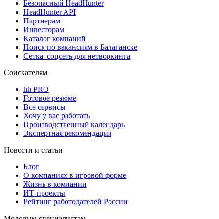
Безопасный HeadHunter
HeadHunter API
Партнерам
Инвесторам
Каталог компаний
Поиск по вакансиям в Балаганске
Сетка: соцсеть для нетворкинга
Соискателям
hh PRO
Готовое резюме
Все сервисы
Хочу у вас работать
Производственный календарь
Экспертная рекомендация
Новости и статьи
Блог
О компаниях в игровой форме
Жизнь в компании
ИТ-проекты
Рейтинг работодателей России
Молодым специалистам