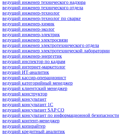
ведущий инженер технического надзора
ведущий инженер технического отдела
ведущий инженер-технолог
ведущий инженер-технолог по сварке
ведущий инженер-химик
ведущий инженер-эколог
ведущий инженер-электрик
ведущий инженер электросвязи
ведущий инженер электротехнического отдела
ведущий инженер электротехнической лаборатории
ведущий инженер-энергетик
ведущий инспектор по кадрам
ведущий интернет-маркетолог
ведущий ИТ-аналитик
ведущий кассир-операционист
ведущий категорийный менеджер
ведущий клиентский менеджер
ведущий конструктор
ведущий консультант
ведущий консультант 1С
ведущий консультант SAP CO
ведущий консультант по информационной безопасности
ведущий контент-менеджер
ведущий копирайтер
ведущий кредитный аналитик