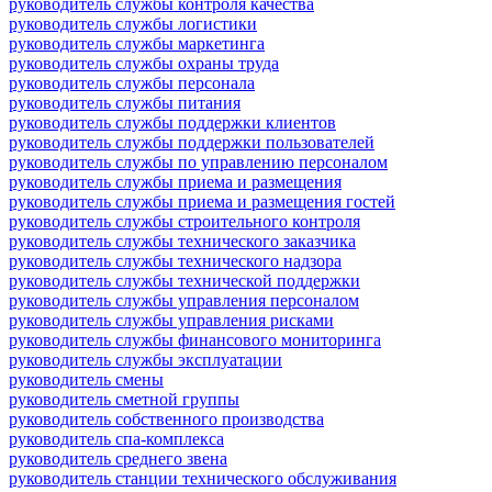
руководитель службы контроля качества
руководитель службы логистики
руководитель службы маркетинга
руководитель службы охраны труда
руководитель службы персонала
руководитель службы питания
руководитель службы поддержки клиентов
руководитель службы поддержки пользователей
руководитель службы по управлению персоналом
руководитель службы приема и размещения
руководитель службы приема и размещения гостей
руководитель службы строительного контроля
руководитель службы технического заказчика
руководитель службы технического надзора
руководитель службы технической поддержки
руководитель службы управления персоналом
руководитель службы управления рисками
руководитель службы финансового мониторинга
руководитель службы эксплуатации
руководитель смены
руководитель сметной группы
руководитель собственного производства
руководитель спа-комплекса
руководитель среднего звена
руководитель станции технического обслуживания