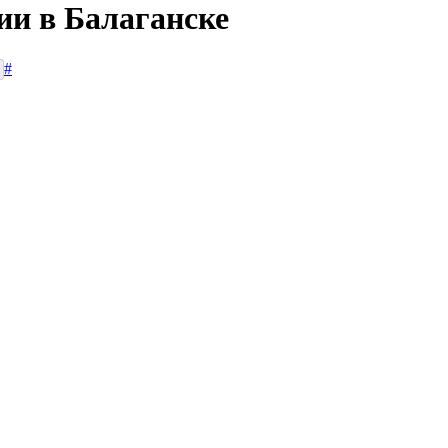
ии в Балаганске
#