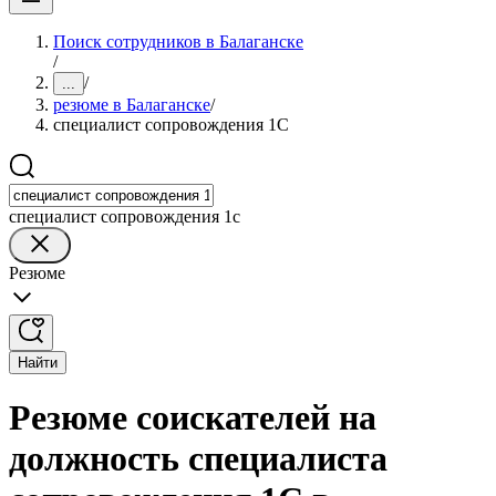
Поиск сотрудников в Балаганске
/
/
...
резюме в Балаганске
/
специалист сопровождения 1С
специалист сопровождения 1с
Резюме
Найти
Резюме соискателей на
должность специалиста