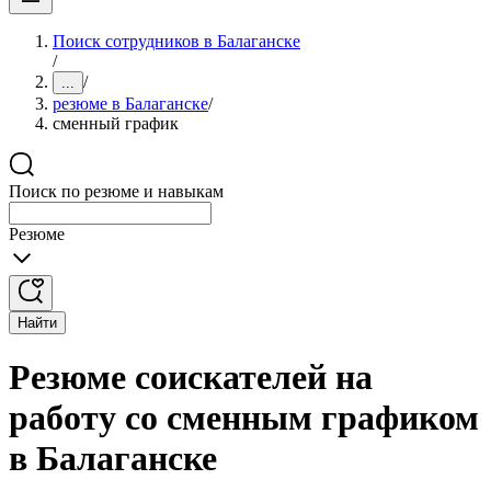
Поиск сотрудников в Балаганске
/
/
...
резюме в Балаганске
/
сменный график
Поиск по резюме и навыкам
Резюме
Найти
Резюме соискателей на
работу со сменным графиком
в Балаганске