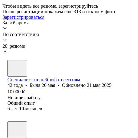
Чтобы видеть все резюме, зарегистрируйтесь
После регистрации покажем ещё 313 и откроем фото
Зарегистрироваться
За всё время
По соответствию
20 резюме
Специалист по нейрофотосессиям
42
года
•
Была
20 мая
•
Обновлено
21 мая 2025
10 000
₽
Не ищет работу
Общий опыт
6
лет
10
месяцев