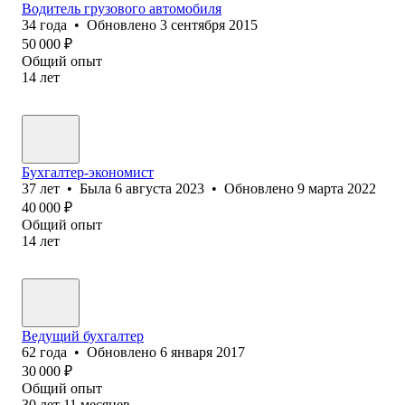
Водитель грузового автомобиля
34
года
•
Обновлено
3 сентября 2015
50 000
₽
Общий опыт
14
лет
Бухгалтер-экономист
37
лет
•
Была
6 августа 2023
•
Обновлено
9 марта 2022
40 000
₽
Общий опыт
14
лет
Ведущий бухгалтер
62
года
•
Обновлено
6 января 2017
30 000
₽
Общий опыт
30
лет
11
месяцев