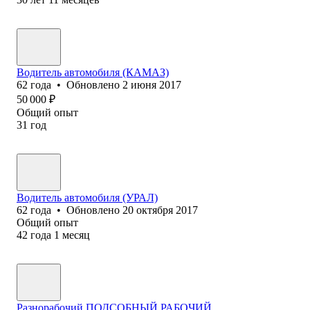
Водитель автомобиля (КАМАЗ)
62
года
•
Обновлено
2 июня 2017
50 000
₽
Общий опыт
31
год
Водитель авто‎мобиля (УРАЛ)
62
года
•
Обновлено
20 октября 2017
Общий опыт
42
года
1
месяц
Разнор‎абочий.ПОДСОБНЫЙ РАБОЧИЙ