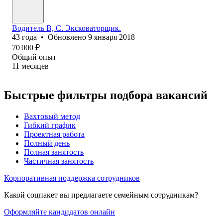
Водитель В, С. Эксковаторщик.
43
года
•
Обновлено
9 января 2018
70 000
₽
Общий опыт
11
месяцев
Быстрые фильтры подбора вакансий
Вахтовый метод
Гибкий график
Проектная работа
Полный день
Полная занятость
Частичная занятость
Корпоративная поддержка сотрудников
Какой соцпакет вы предлагаете семейным сотрудникам?
Оформляйте кандидатов онлайн