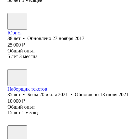
30
лет
5
месяцев
Юрист
38
лет
•
Обновлено
27 ноября 2017
25 000
₽
Общий опыт
5
лет
3
месяца
Наборщик текстов
35
лет
•
Была
20 июля 2021
•
Обновлено
13 июля 2021
10 000
₽
Общий опыт
15
лет
1
месяц