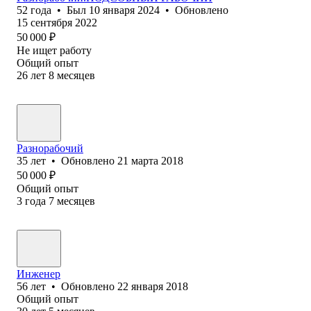
52
года
•
Был
10 января 2024
•
Обновлено
15 сентября 2022
50 000
₽
Не ищет работу
Общий опыт
26
лет
8
месяцев
Разнор‎абочий
35
лет
•
Обновлено
21 марта 2018
50 000
₽
Общий опыт
3
года
7
месяцев
Инженер
56
лет
•
Обновлено
22 января 2018
Общий опыт