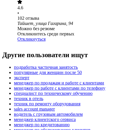
4.6
•
102
отзыва
Тайшет, улица Гагарина, 94
Можно без резюме
Откликнитесь среди первых
Откликнуться
Другие пользователи ищут
подработка частичная занятость
популярные для женщин после 50
эксперт
менеджер по продажам и работе с клиентами
менеджер по работе с клиентами по телефону
специалист по техническому обучению
техник в отель
техник по ремонту оборудования
sales account manager
водитель с грузовым автомобилем
менеджер клиентского сервиса
менеджер по кредитованию
менеджер по обслуживанию клиентов