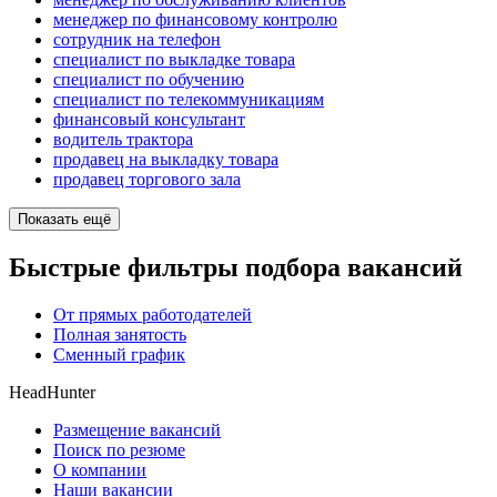
менеджер по финансовому контролю
сотрудник на телефон
специалист по выкладке товара
специалист по обучению
специалист по телекоммуникациям
финансовый консультант
водитель трактора
продавец на выкладку товара
продавец торгового зала
Показать ещё
Быстрые фильтры подбора вакансий
От прямых работодателей
Полная занятость
Сменный график
HeadHunter
Размещение вакансий
Поиск по резюме
О компании
Наши вакансии