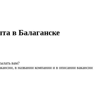
ыта в Балаганске
сылать вам?
акансии, в названии компании и в описании вакансии