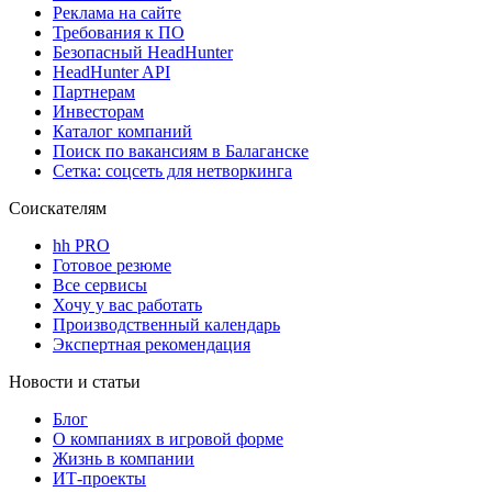
Реклама на сайте
Требования к ПО
Безопасный HeadHunter
HeadHunter API
Партнерам
Инвесторам
Каталог компаний
Поиск по вакансиям в Балаганске
Сетка: соцсеть для нетворкинга
Соискателям
hh PRO
Готовое резюме
Все сервисы
Хочу у вас работать
Производственный календарь
Экспертная рекомендация
Новости и статьи
Блог
О компаниях в игровой форме
Жизнь в компании
ИТ-проекты