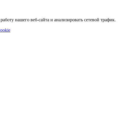
аботу нашего веб-сайта и анализировать сетевой трафик.
ookie