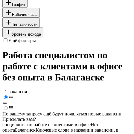
График
Рабочие часы
Тип занятости
Уровень дохода
Ещё фильтры
Работа специалистом по
работе с клиентами в офисе
без опыта в Балаганске
, 1 вакансия
По вашему запросу ещё будут появляться новые вакансии.
Присылать вам?
специалист по работе с клиентами в офисе
Нет
опыта
Балаганск
Ключевые слова в названии вакансии, в