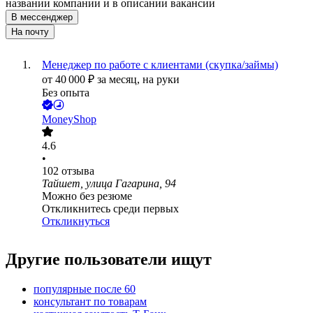
названии компании и в описании вакансии
В мессенджер
На почту
Менеджер по работе с клиентами (скупка/займы)
от
40 000
₽
за месяц,
на руки
Без опыта
MoneyShop
4.6
•
102
отзыва
Тайшет, улица Гагарина, 94
Можно без резюме
Откликнитесь среди первых
Откликнуться
Другие пользователи ищут
популярные после 60
консультант по товарам