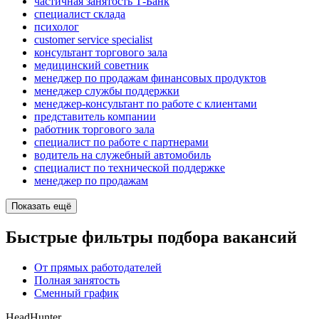
частичная занятость Т-Банк
специалист склада
психолог
customer service specialist
консультант торгового зала
медицинский советник
менеджер по продажам финансовых продуктов
менеджер службы поддержки
менеджер-консультант по работе с клиентами
представитель компании
работник торгового зала
специалист по работе с партнерами
водитель на служебный автомобиль
специалист по технической поддержке
менеджер по продажам
Показать ещё
Быстрые фильтры подбора вакансий
От прямых работодателей
Полная занятость
Сменный график
HeadHunter