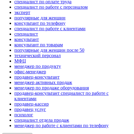
специалист по оплате труда
специалист по работе с персоналом
эксперт
популярные для женщин
консультант по телефону
специалист по работе с клиентами
специалист
консультант
консультант по товарам
популярные для женщин после 50
технический персонал
МФЦ
менеджер по продукту
офис-менеджер
продавец-консультант
менеджер активных продаж
менеджер по продаже оборудования
продавец-консультант специалист по работе с
клиентами
продавец-кассир
продавец услуг
психолог
специалист отдела продаж
менеджер по работе с клиентами по телефону