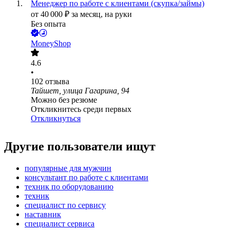
Менеджер по работе с клиентами (скупка/займы)
от
40 000
₽
за месяц,
на руки
Без опыта
MoneyShop
4.6
•
102
отзыва
Тайшет, улица Гагарина, 94
Можно без резюме
Откликнитесь среди первых
Откликнуться
Другие пользователи ищут
популярные для мужчин
консультант по работе с клиентами
техник по оборудованию
техник
специалист по сервису
наставник
специалист сервиса