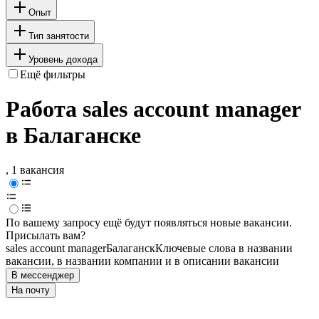
Опыт
Тип занятости
Уровень дохода
Ещё фильтры
Работа sales account manager
в Балаганске
, 1 вакансия
По вашему запросу ещё будут появляться новые вакансии.
Присылать вам?
sales account manager
Балаганск
Ключевые слова в названии
вакансии, в названии компании и в описании вакансии
В мессенджер
На почту