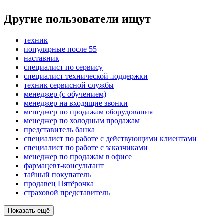
Другие пользователи ищут
техник
популярные после 55
наставник
специалист по сервису
специалист технической поддержки
техник сервисной службы
менеджер (с обучением)
менеджер на входящие звонки
менеджер по продажам оборудования
менеджер по холодным продажам
представитель банка
специалист по работе с действующими клиентами
специалист по работе с заказчиками
менеджер по продажам в офисе
фармацевт-консультант
тайный покупатель
продавец Пятёрочка
страховой представитель
Показать ещё