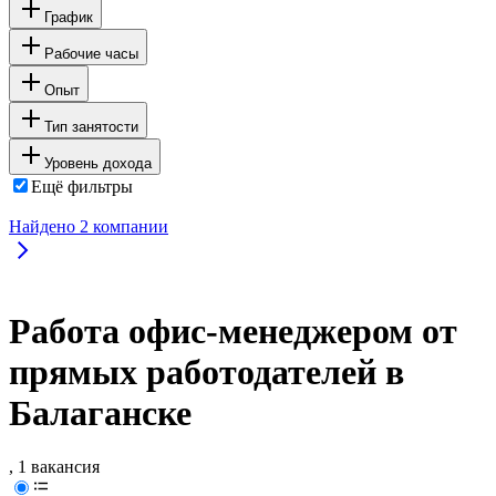
График
Рабочие часы
Опыт
Тип занятости
Уровень дохода
Ещё фильтры
Найдено
2
компании
Работа офис-менеджером от
прямых работодателей в
Балаганске
, 1 вакансия