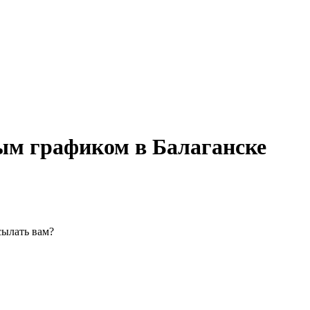
ым графиком в Балаганске
сылать вам?