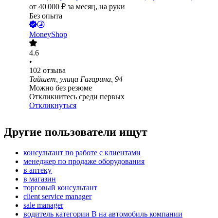
от
40 000
₽
за месяц,
на руки
Без опыта
MoneyShop
4.6
•
102
отзыва
Тайшет, улица Гагарина, 94
Можно без резюме
Откликнитесь среди первых
Откликнуться
Другие пользователи ищут
консультант по работе с клиентами
менеджер по продаже оборудования
в аптеку
в магазин
торговый консультант
client service manager
sale manager
водитель категории B на автомобиль компании