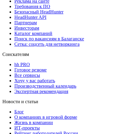
Реклама на сайте
Требования к ПО
Безопасный HeadHunter
HeadHunter API
Партнерам
Инвесторам
Каталог компаний
Поиск по вакансиям в Балаганске
Сетка: соцсеть для нетворкинга
Соискателям
hh PRO
Готовое резюме
Все сервисы
Хочу у вас работать
Производственный календарь
Экспертная рекомендация
Новости и статьи
Блог
О компаниях в игровой форме
Жизнь в компании
ИТ-проекты
Рейтинг работодателей России