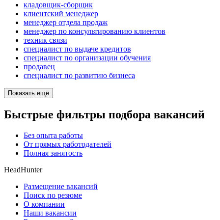
кладовщик-сборщик
клиентский менеджер
менеджер отдела продаж
менеджер по консультированию клиентов
техник связи
специалист по выдаче кредитов
специалист по организации обучения
продавец
специалист по развитию бизнеса
Показать ещё
Быстрые фильтры подбора вакансий
Без опыта работы
От прямых работодателей
Полная занятость
HeadHunter
Размещение вакансий
Поиск по резюме
О компании
Наши вакансии