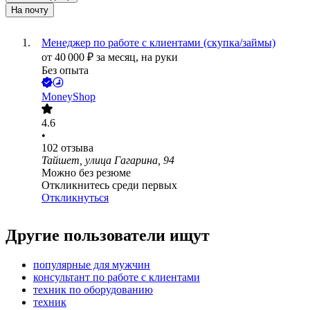
На почту
Менеджер по работе с клиентами (скупка/займы)
от
40 000
₽
за месяц,
на руки
Без опыта
MoneyShop
4.6
•
102
отзыва
Тайшет, улица Гагарина, 94
Можно без резюме
Откликнитесь среди первых
Откликнуться
Другие пользователи ищут
популярные для мужчин
консультант по работе с клиентами
техник по оборудованию
техник