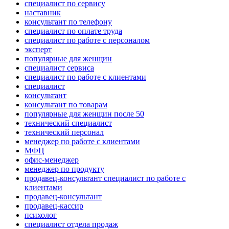
специалист по сервису
наставник
консультант по телефону
специалист по оплате труда
специалист по работе с персоналом
эксперт
популярные для женщин
специалист сервиса
специалист по работе с клиентами
специалист
консультант
консультант по товарам
популярные для женщин после 50
технический специалист
технический персонал
менеджер по работе с клиентами
МФЦ
офис-менеджер
менеджер по продукту
продавец-консультант специалист по работе с
клиентами
продавец-консультант
продавец-кассир
психолог
специалист отдела продаж