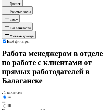
График
Рабочие часы
Опыт
Тип занятости
Уровень дохода
Ещё фильтры
Работа менеджером в отделе
по работе с клиентами от
прямых работодателей в
Балаганске
, 1 вакансия