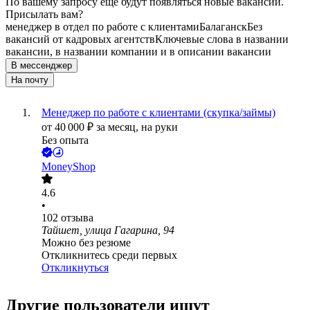
По вашему запросу ещё будут появляться новые вакансии.
Присылать вам?
менеджер в отдел по работе с клиентами
Балаганск
Без
вакансий от кадровых агентств
Ключевые слова в названии
вакансии, в названии компании и в описании вакансии
В мессенджер
На почту
Менеджер по работе с клиентами (скупка/займы)
от
40 000
₽
за месяц,
на руки
Без опыта
MoneyShop
4.6
•
102
отзыва
Тайшет, улица Гагарина, 94
Можно без резюме
Откликнитесь среди первых
Откликнуться
Другие пользователи ищут