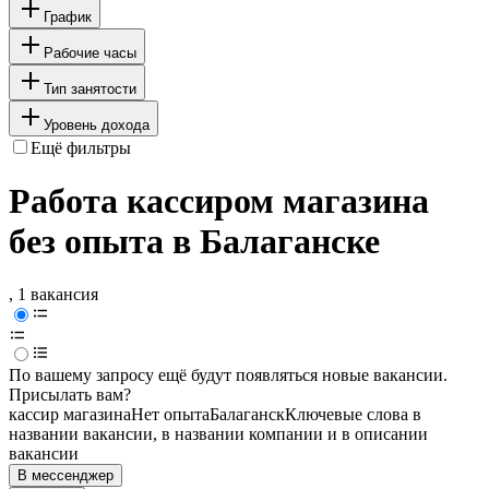
График
Рабочие часы
Тип занятости
Уровень дохода
Ещё фильтры
Работа кассиром магазина
без опыта в Балаганске
, 1 вакансия
По вашему запросу ещё будут появляться новые вакансии.
Присылать вам?
кассир магазина
Нет опыта
Балаганск
Ключевые слова в
названии вакансии, в названии компании и в описании
вакансии
В мессенджер