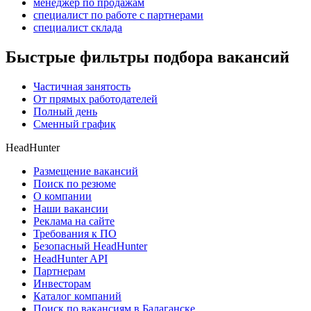
менеджер по продажам
специалист по работе с партнерами
специалист склада
Быстрые фильтры подбора вакансий
Частичная занятость
От прямых работодателей
Полный день
Сменный график
HeadHunter
Размещение вакансий
Поиск по резюме
О компании
Наши вакансии
Реклама на сайте
Требования к ПО
Безопасный HeadHunter
HeadHunter API
Партнерам
Инвесторам
Каталог компаний
Поиск по вакансиям в Балаганске