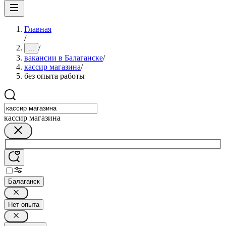
Главная
/
/
...
вакансии в Балаганске
/
кассир магазина
/
без опыта работы
кассир магазина
Балаганск
Нет опыта