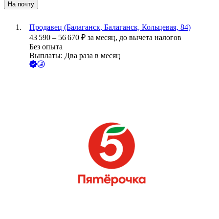
На почту
Продавец (Балаганск, Балаганск, Кольцевая, 84)
43 590
–
56 670
₽
за месяц,
до вычета налогов
Без опыта
Выплаты: Два раза в месяц