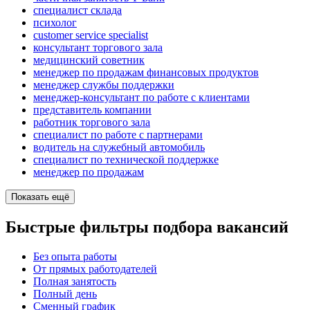
специалист склада
психолог
customer service specialist
консультант торгового зала
медицинский советник
менеджер по продажам финансовых продуктов
менеджер службы поддержки
менеджер-консультант по работе с клиентами
представитель компании
работник торгового зала
специалист по работе с партнерами
водитель на служебный автомобиль
специалист по технической поддержке
менеджер по продажам
Показать ещё
Быстрые фильтры подбора вакансий
Без опыта работы
От прямых работодателей
Полная занятость
Полный день
Сменный график