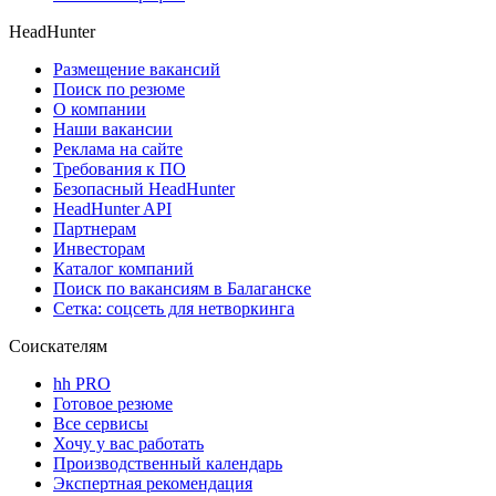
HeadHunter
Размещение вакансий
Поиск по резюме
О компании
Наши вакансии
Реклама на сайте
Требования к ПО
Безопасный HeadHunter
HeadHunter API
Партнерам
Инвесторам
Каталог компаний
Поиск по вакансиям в Балаганске
Сетка: соцсеть для нетворкинга
Соискателям
hh PRO
Готовое резюме
Все сервисы
Хочу у вас работать
Производственный календарь
Экспертная рекомендация