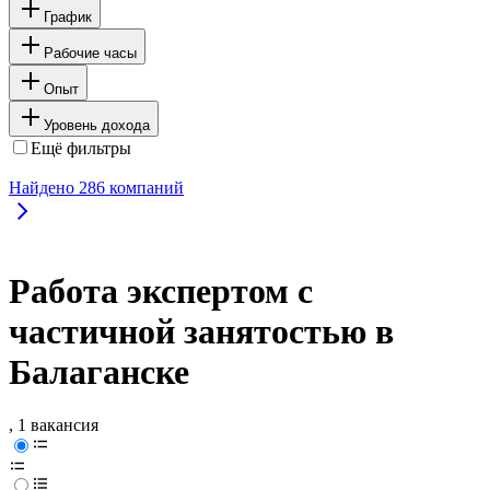
График
Рабочие часы
Опыт
Уровень дохода
Ещё фильтры
Найдено
286
компаний
Работа экспертом с
частичной занятостью в
Балаганске
, 1 вакансия