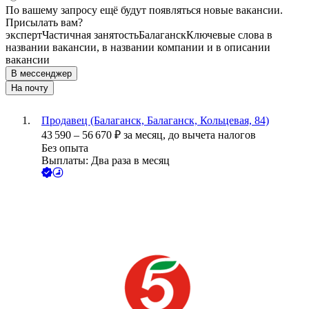
По вашему запросу ещё будут появляться новые вакансии.
Присылать вам?
эксперт
Частичная занятость
Балаганск
Ключевые слова в
названии вакансии, в названии компании и в описании
вакансии
В мессенджер
На почту
Продавец (Балаганск, Балаганск, Кольцевая, 84)
43 590
–
56 670
₽
за месяц,
до вычета налогов
Без опыта
Выплаты: Два раза в месяц