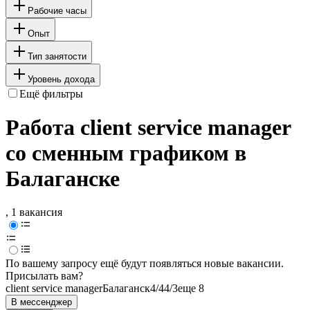
Рабочие часы
Опыт
Тип занятости
Уровень дохода
Ещё фильтры
Работа client service manager
со сменным графиком в
Балаганске
, 1 вакансия
По вашему запросу ещё будут появляться новые вакансии.
Присылать вам?
client service manager
Балаганск
4/4
4/3
еще 8
В мессенджер