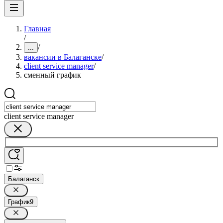
Главная
/
/
...
вакансии в Балаганске
/
client service manager
/
сменный график
client service manager
Балаганск
График
9