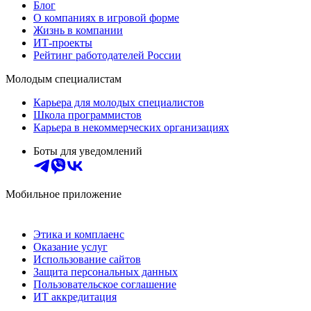
Блог
О компаниях в игровой форме
Жизнь в компании
ИТ-проекты
Рейтинг работодателей России
Молодым специалистам
Карьера для молодых специалистов
Школа программистов
Карьера в некоммерческих организациях
Боты для уведомлений
Мобильное приложение
Этика и комплаенс
Оказание услуг
Использование сайтов
Защита персональных данных
Пользовательское соглашение
ИТ аккредитация