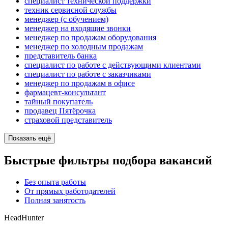
специалист технической поддержки
техник сервисной службы
менеджер (с обучением)
менеджер на входящие звонки
менеджер по продажам оборудования
менеджер по холодным продажам
представитель банка
специалист по работе с действующими клиентами
специалист по работе с заказчиками
менеджер по продажам в офисе
фармацевт-консультант
тайный покупатель
продавец Пятёрочка
страховой представитель
Показать ещё
Быстрые фильтры подбора вакансий
Без опыта работы
От прямых работодателей
Полная занятость
HeadHunter