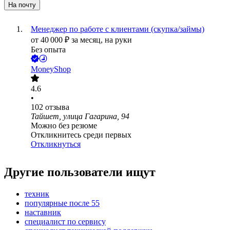
На почту
Менеджер по работе с клиентами (скупка/займы)
от
40 000
₽
за месяц,
на руки
Без опыта
MoneyShop
4.6
•
102
отзыва
Тайшет, улица Гагарина, 94
Можно без резюме
Откликнитесь среди первых
Откликнуться
Другие пользователи ищут
техник
популярные после 55
наставник
специалист по сервису