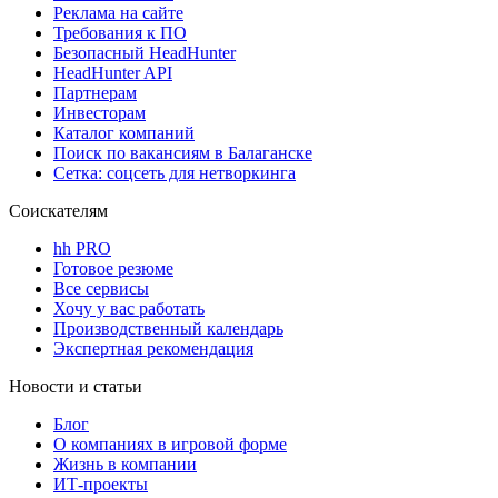
Реклама на сайте
Требования к ПО
Безопасный HeadHunter
HeadHunter API
Партнерам
Инвесторам
Каталог компаний
Поиск по вакансиям в Балаганске
Сетка: соцсеть для нетворкинга
Соискателям
hh PRO
Готовое резюме
Все сервисы
Хочу у вас работать
Производственный календарь
Экспертная рекомендация
Новости и статьи
Блог
О компаниях в игровой форме
Жизнь в компании
ИТ-проекты