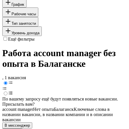
График
Рабочие часы
Тип занятости
Уровень дохода
Ещё фильтры
Работа account manager без
опыта в Балаганске
, 1 вакансия
По вашему запросу ещё будут появляться новые вакансии.
Присылать вам?
account manager
Нет опыта
Балаганск
Ключевые слова в
названии вакансии, в названии компании и в описании
вакансии
В мессенджер