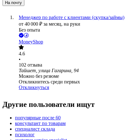
На почту
Менеджер по работе с клиентами (скупка/займы)
от
40 000
₽
за месяц,
на руки
Без опыта
MoneyShop
4.6
•
102
отзыва
Тайшет, улица Гагарина, 94
Можно без резюме
Откликнитесь среди первых
Откликнуться
Другие пользователи ищут
популярные после 60
консультант по товарам
специалист склада
психолог