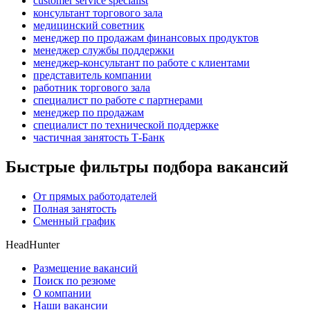
customer service specialist
консультант торгового зала
медицинский советник
менеджер по продажам финансовых продуктов
менеджер службы поддержки
менеджер-консультант по работе с клиентами
представитель компании
работник торгового зала
специалист по работе с партнерами
менеджер по продажам
специалист по технической поддержке
частичная занятость Т-Банк
Быстрые фильтры подбора вакансий
От прямых работодателей
Полная занятость
Сменный график
HeadHunter
Размещение вакансий
Поиск по резюме
О компании
Наши вакансии