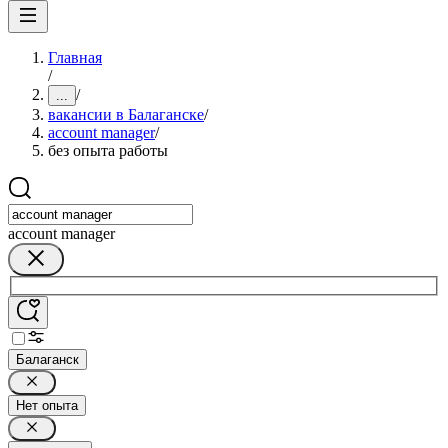
Главная
/
/
...
вакансии в Балаганске
/
account manager
/
без опыта работы
account manager
Балаганск
Нет опыта