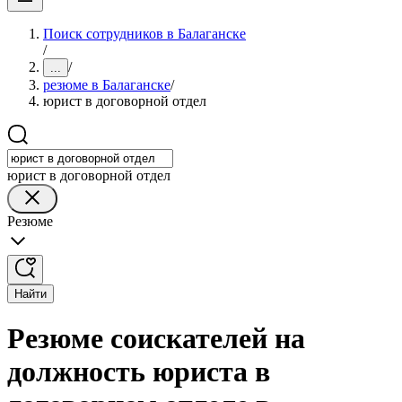
Поиск сотрудников в Балаганске
/
/
...
резюме в Балаганске
/
юрист в договорной отдел
юрист в договорной отдел
Резюме
Найти
Резюме соискателей на
должность юриста в