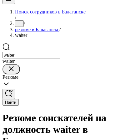
Поиск сотрудников в Балаганске
/
/
...
резюме в Балаганске
/
waiter
waiter
Резюме
Найти
Резюме соискателей на
должность waiter в