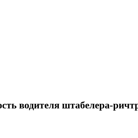
ость водителя штабелера-ричт