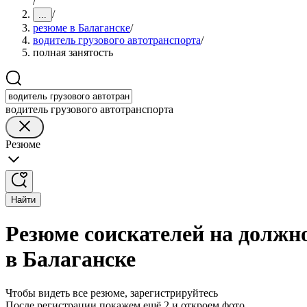
/
/
...
резюме в Балаганске
/
водитель грузового автотранспорта
/
полная занятость
водитель грузового автотранспорта
Резюме
Найти
Резюме соискателей на должно
в Балаганске
Чтобы видеть все резюме, зарегистрируйтесь
После регистрации покажем ещё 2 и откроем фото