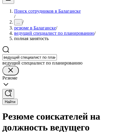
Поиск сотрудников в Балаганске
/
/
...
резюме в Балаганске
/
ведущий специалист по планированию
/
полная занятость
ведущий специалист по планированию
Резюме
Найти
Резюме соискателей на
должность ведущего