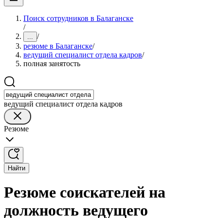
Поиск сотрудников в Балаганске
/
/
...
резюме в Балаганске
/
ведущий специалист отдела кадров
/
полная занятость
ведущий специалист отдела кадров
Резюме
Найти
Резюме соискателей на
должность ведущего