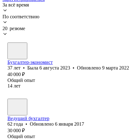
За всё время
По соответствию
20 резюме
Бухгалтер-экономист
37
лет
•
Была
6 августа 2023
•
Обновлено
9 марта 2022
40 000
₽
Общий опыт
14
лет
Ведущий бухгалтер
62
года
•
Обновлено
6 января 2017
30 000
₽
Общий опыт