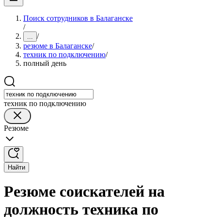
Поиск сотрудников в Балаганске
/
/
...
резюме в Балаганске
/
техник по подключению
/
полный день
техник по подключению
Резюме
Найти
Резюме соискателей на
должность техника по