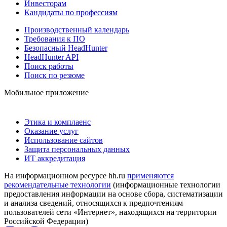
Инвесторам
Кандидаты по профессиям
Производственный календарь
Требования к ПО
Безопасный HeadHunter
HeadHunter API
Поиск работы
Поиск по резюме
Мобильное приложение
Этика и комплаенс
Оказание услуг
Использование сайтов
Защита персональных данных
ИТ аккредитация
На информационном ресурсе hh.ru
применяются
рекомендательные технологии
(информационные технологии
предоставления информации на основе сбора, систематизации
и анализа сведений, относящихся к предпочтениям
пользователей сети «Интернет», находящихся на территории
Российской Федерации)