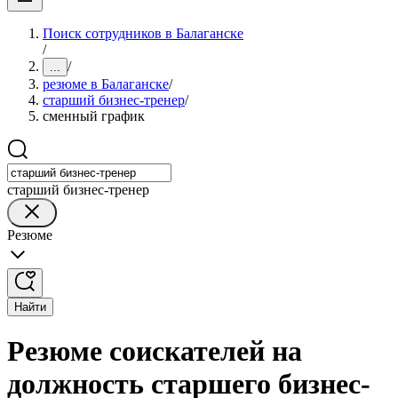
Поиск сотрудников в Балаганске
/
/
...
резюме в Балаганске
/
старший бизнес-тренер
/
сменный график
старший бизнес-тренер
Резюме
Найти
Резюме соискателей на
должность старшего бизнес-