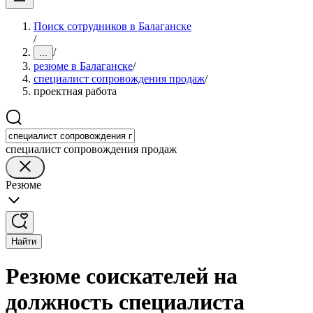
Поиск сотрудников в Балаганске
/
/
...
резюме в Балаганске
/
специалист сопровождения продаж
/
проектная работа
специалист сопровождения продаж
Резюме
Найти
Резюме соискателей на
должность специалиста