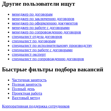
Другие пользователи ищут
менеджер по договорам
менеджер по заключению договоров
менеджер по оформлению документов
менеджер по работе с договорами
менеджер по сопровождению договоров
специалист отдела договоров
специалист по договорам
специалист по исполнительному производству
специалист по работе с договорами
специалист-эксперт
специалист по сопровождению договоров
Быстрые фильтры подбора вакансий
Частичная занятость
Полная занятость
Полный день
Проектная работа
Вахтовый метод
Корпоративная поддержка сотрудников