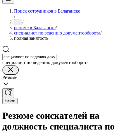
Поиск сотрудников в Балаганске
/
/
...
резюме в Балаганске
/
специалист по ведению документооборота
/
полная занятость
специалист по ведению документооборота
Резюме
Найти
Резюме соискателей на
должность специалиста по