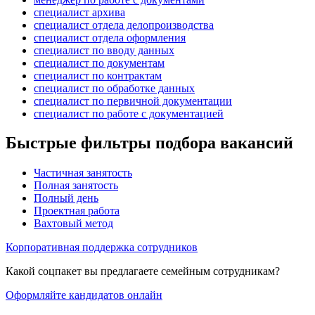
специалист архива
специалист отдела делопроизводства
специалист отдела оформления
специалист по вводу данных
специалист по документам
специалист по контрактам
специалист по обработке данных
специалист по первичной документации
специалист по работе с документацией
Быстрые фильтры подбора вакансий
Частичная занятость
Полная занятость
Полный день
Проектная работа
Вахтовый метод
Корпоративная поддержка сотрудников
Какой соцпакет вы предлагаете семейным сотрудникам?
Оформляйте кандидатов онлайн