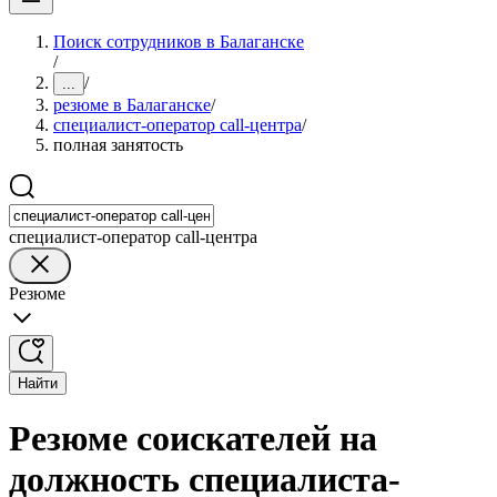
Поиск сотрудников в Балаганске
/
/
...
резюме в Балаганске
/
специалист-оператор call-центра
/
полная занятость
специалист-оператор call-центра
Резюме
Найти
Резюме соискателей на
должность специалиста-