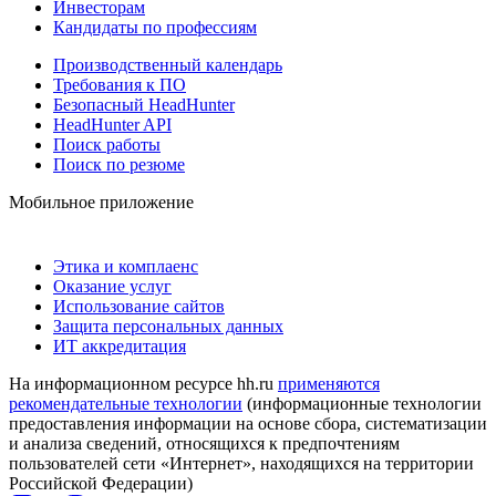
Инвесторам
Кандидаты по профессиям
Производственный календарь
Требования к ПО
Безопасный HeadHunter
HeadHunter API
Поиск работы
Поиск по резюме
Мобильное приложение
Этика и комплаенс
Оказание услуг
Использование сайтов
Защита персональных данных
ИТ аккредитация
На информационном ресурсе hh.ru
применяются
рекомендательные технологии
(информационные технологии
предоставления информации на основе сбора, систематизации
и анализа сведений, относящихся к предпочтениям
пользователей сети «Интернет», находящихся на территории
Российской Федерации)