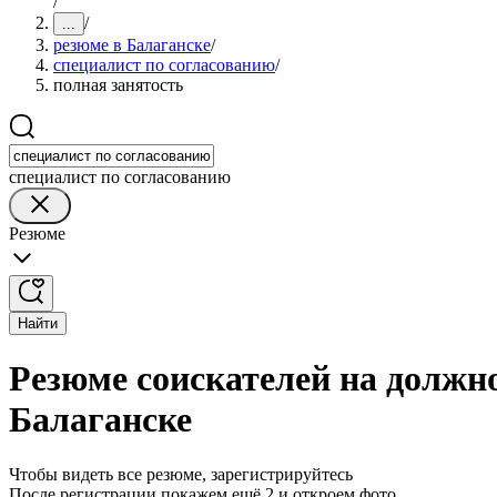
/
/
...
резюме в Балаганске
/
специалист по согласованию
/
полная занятость
специалист по согласованию
Резюме
Найти
Резюме соискателей на должно
Балаганске
Чтобы видеть все резюме, зарегистрируйтесь
После регистрации покажем ещё 2 и откроем фото