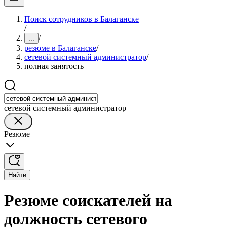
Поиск сотрудников в Балаганске
/
/
...
резюме в Балаганске
/
сетевой системный администратор
/
полная занятость
сетевой системный администратор
Резюме
Найти
Резюме соискателей на
должность сетевого