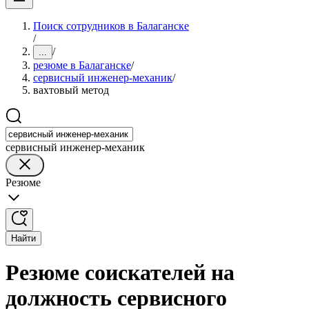
Поиск сотрудников в Балаганске
/
/
...
резюме в Балаганске
/
сервисный инженер-механик
/
вахтовый метод
сервисный инженер-механик
Резюме
Найти
Резюме соискателей на
должность сервисного