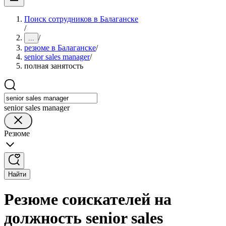
Поиск сотрудников в Балаганске
/
/
...
резюме в Балаганске
/
senior sales manager
/
полная занятость
senior sales manager
Резюме
Найти
Резюме соискателей на
должность senior sales