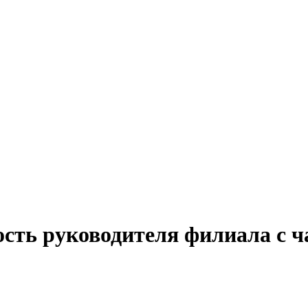
ость руководителя филиала с ч