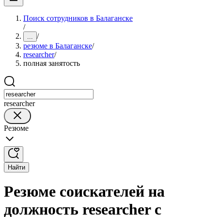
Поиск сотрудников в Балаганске
/
/
...
резюме в Балаганске
/
researcher
/
полная занятость
researcher
Резюме
Найти
Резюме соискателей на
должность researcher с