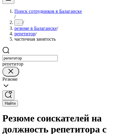
Поиск сотрудников в Балаганске
/
/
...
резюме в Балаганске
/
репетитор
/
частичная занятость
репетитор
Резюме
Найти
Резюме соискателей на
должность репетитора с