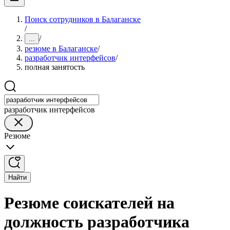
Поиск сотрудников в Балаганске
/
/
...
резюме в Балаганске
/
разработчик интерфейсов
/
полная занятость
разработчик интерфейсов
Резюме
Найти
Резюме соискателей на
должность разработчика