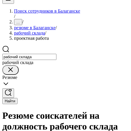
Поиск сотрудников в Балаганске
/
/
...
резюме в Балаганске
/
рабочий склада
/
проектная работа
рабочий склада
Резюме
Найти
Резюме соискателей на
должность рабочего склада