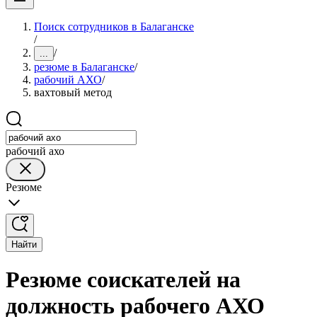
Поиск сотрудников в Балаганске
/
/
...
резюме в Балаганске
/
рабочий АХО
/
вахтовый метод
рабочий ахо
Резюме
Найти
Резюме соискателей на
должность рабочего АХО