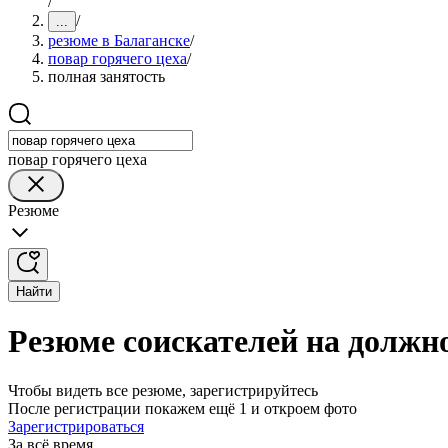
/
/
...
резюме в Балаганске
/
повар горячего цеха
/
полная занятость
повар горячего цеха
Резюме
Найти
Резюме соискателей на должно
Чтобы видеть все резюме, зарегистрируйтесь
После регистрации покажем ещё 1 и откроем фото
Зарегистрироваться
За всё время