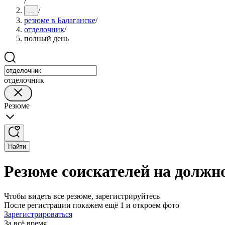
/
/
...
резюме в Балаганске
/
отделочник
/
полный день
отделочник
Резюме
Найти
Резюме соискателей на должн
Чтобы видеть все резюме, зарегистрируйтесь
После регистрации покажем ещё 1 и откроем фото
Зарегистрироваться
За всё время