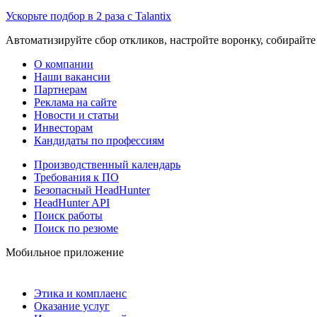
Ускорьте подбор в 2 раза с Talantix
Автоматизируйте сбор откликов, настройте воронку, собирайте
О компании
Наши вакансии
Партнерам
Реклама на сайте
Новости и статьи
Инвесторам
Кандидаты по профессиям
Производственный календарь
Требования к ПО
Безопасный HeadHunter
HeadHunter API
Поиск работы
Поиск по резюме
Мобильное приложение
Этика и комплаенс
Оказание услуг