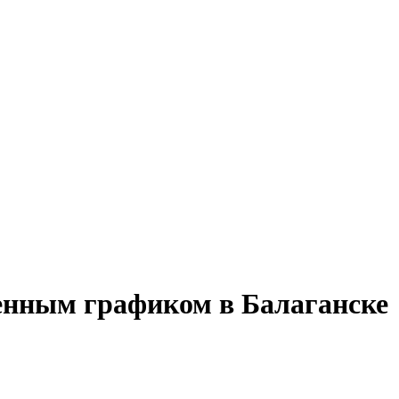
менным графиком в Балаганске