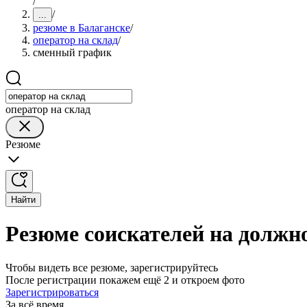
/
/
...
резюме в Балаганске
/
оператор на склад
/
сменный график
оператор на склад
Резюме
Найти
Резюме соискателей на должн
Чтобы видеть все резюме, зарегистрируйтесь
После регистрации покажем ещё 2 и откроем фото
Зарегистрироваться
За всё время