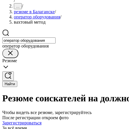
/
/
...
резюме в Балаганске
/
оператор оборудования
/
вахтовый метод
оператор оборудования
Резюме
Найти
Резюме соискателей на должно
Чтобы видеть все резюме, зарегистрируйтесь
После регистрации откроем фото
Зарегистрироваться
За всё время