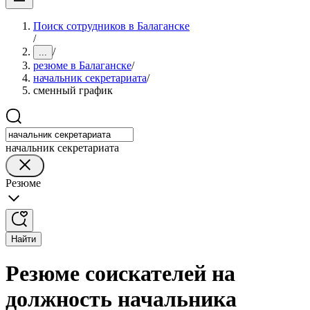
Поиск сотрудников в Балаганске
/
/
...
резюме в Балаганске
/
начальник секретариата
/
сменный график
начальник секретариата
Резюме
Найти
Резюме соискателей на
должность начальника