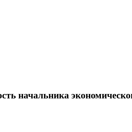
ость начальника экономическог