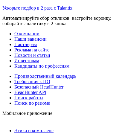
Ускорьте подбор в 2 раза с Talantix
Автоматизируйте сбор откликов, настройте воронку,
собирайте аналитику в 2 клика
О компании
Наши вакансии
Партнерам
Реклама на сайте
Новости и статьи
Инвесторам
Кандидаты по профессиям
Производственный календарь
Требования к ПО
Безопасный HeadHunter
HeadHunter API
Поиск работы
Поиск по резюме
Мобильное приложение
Этика и комплаенс