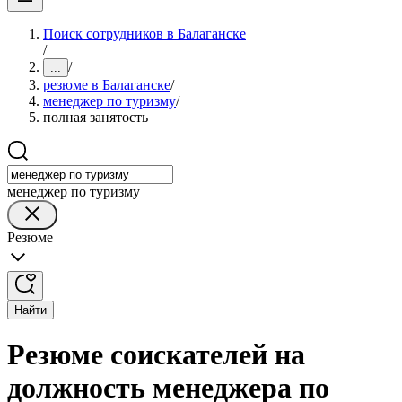
Поиск сотрудников в Балаганске
/
/
...
резюме в Балаганске
/
менеджер по туризму
/
полная занятость
менеджер по туризму
Резюме
Найти
Резюме соискателей на
должность менеджера по